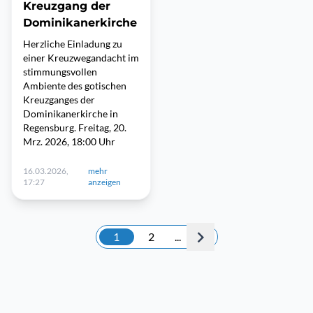
Kreuzgang der
Dominikanerkirche
Herzliche Einladung zu
einer Kreuzwegandacht im
stimmungsvollen
Ambiente des gotischen
Kreuzganges der
Dominikanerkirche in
Regensburg. Freitag, 20.
Mrz. 2026, 18:00 Uhr
16.03.2026,
mehr
17:27
anzeigen
1
2
...