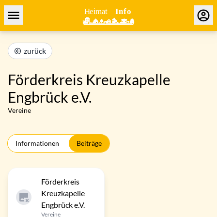
zurück
Förderkreis Kreuzkapelle
Engbrück e.V.
Vereine
Informationen
Beiträge
Förderkreis
Kreuzkapelle
Engbrück e.V.
Vereine