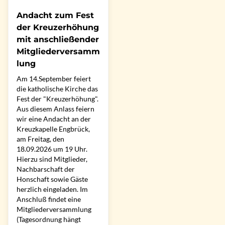
Andacht zum Fest
der Kreuzerhöhung
mit anschließender
Mitgliederversamm
lung
Am 14.September feiert
die katholische Kirche das
Fest der "Kreuzerhöhung".
Aus diesem Anlass feiern
wir eine Andacht an der
Kreuzkapelle Engbrück,
am Freitag, den
18.09.2026 um 19 Uhr.
Hierzu sind Mitglieder,
Nachbarschaft der
Honschaft sowie Gäste
herzlich eingeladen. Im
Anschluß findet eine
Mitgliederversammlung
(Tagesordnung hängt