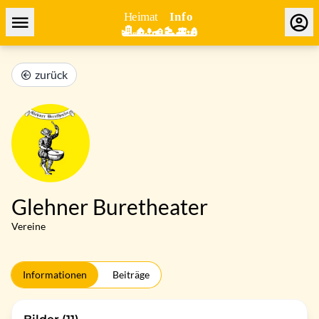
zurück
Glehner Buretheater
Vereine
Informationen
Beiträge