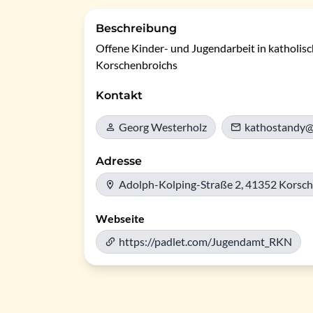
Beschreibung
Offene Kinder- und Jugendarbeit in katholisc
Korschenbroichs
Kontakt
Georg Westerholz
kathostandy
Adresse
Adolph-Kolping-Straße 2, 41352 Korsc
Webseite
https://padlet.com/Jugendamt_RKN