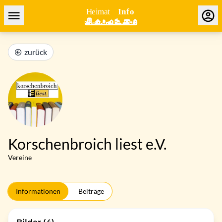
zurück
Korschenbroich liest e.V.
Vereine
Informationen
Beiträge