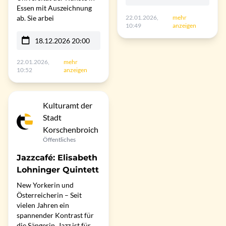
Essen mit Auszeichnung
ab. Sie arbei
22.01.2026,
mehr
10:49
anzeigen
18.12.2026 20:00
22.01.2026,
mehr
10:52
anzeigen
Kulturamt der
Stadt
Korschenbroich
Öffentliches
Jazzcafé: Elisabeth
Lohninger Quintett
New Yorkerin und
Österreicherin – Seit
vielen Jahren ein
spannender Kontrast für
die Sängerin. Jazz ist für