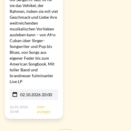
sie das Vehikel, der
Rahmen, indem sie mit viel
Geschmack und Liebe ihre
weitreichenden
musikalischen Vorlieben
ausleben kann – von Afro
Cuban über Singer-
Songwriter und Pop bis
Blues, von Songs aus
eigener Feder bis zum
American Songbook. Mit
toller Band und
brandneuer fulminanter
Live LP
02.10.2026 20:00
22.01.2026,
mehr
10:48
anzeigen