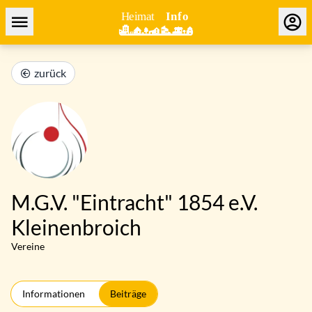
zurück
M.G.V. "Eintracht" 1854 e.V.
Kleinenbroich
Vereine
Informationen
Beiträge