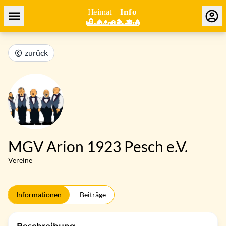
zurück
MGV Arion 1923 Pesch e.V.
Vereine
Informationen
Beiträge