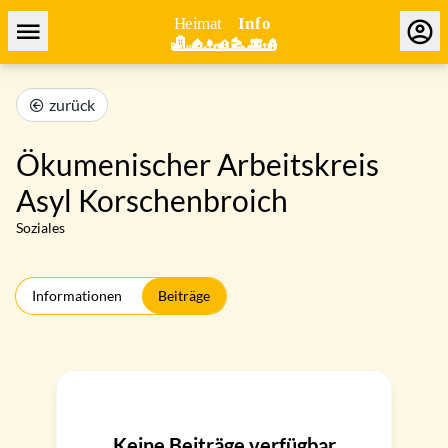
zurück
Ökumenischer Arbeitskreis
Asyl Korschenbroich
Soziales
Informationen
Beiträge
Keine Beiträge verfügbar