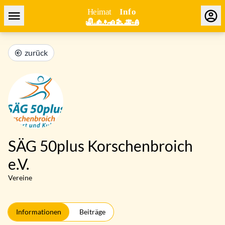
zurück
SÄG 50plus Korschenbroich
e.V.
Vereine
Informationen
Beiträge