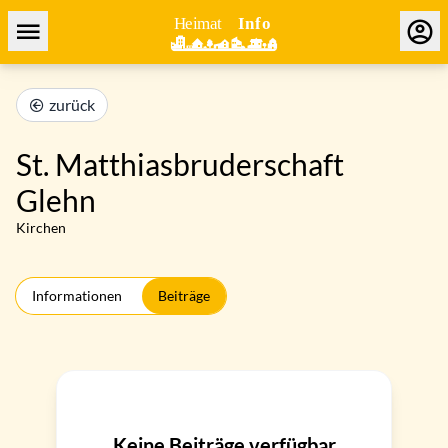
zurück
St. Matthiasbruderschaft
Glehn
Kirchen
Informationen
Beiträge
Keine Beiträge verfügbar