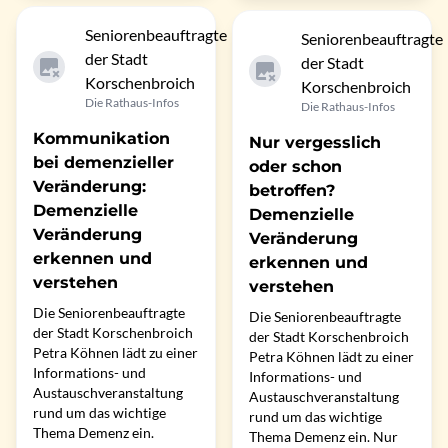
Seniorenbeauftragte
Seniorenbeauftragte
der Stadt
der Stadt
Korschenbroich
Korschenbroich
Die Rathaus-Infos
Die Rathaus-Infos
Kommunikation
Nur vergesslich
bei demenzieller
oder schon
Veränderung:
betroffen?
Demenzielle
Demenzielle
Veränderung
Veränderung
erkennen und
erkennen und
verstehen
verstehen
Die Seniorenbeauftragte
Die Seniorenbeauftragte
der Stadt Korschenbroich
der Stadt Korschenbroich
Petra Köhnen lädt zu einer
Petra Köhnen lädt zu einer
Informations- und
Informations- und
Austauschveranstaltung
Austauschveranstaltung
rund um das wichtige
rund um das wichtige
Thema Demenz ein.
Thema Demenz ein. Nur