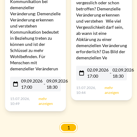
Kommunikation bei
vergesslich oder schon
demenzieller
betroffen? Demenzielle
Veränderung: Demenzielle
Veränderung erkennen
Veränderung erkennen
und verstehen Wie viel
und verstehen
Vergesslichkeit darf sein,
Kommunikation bedeutet
ab wann ist eine
in Beziehung treten zu
Abklärung zu einer
können und ist der
demenziellen Veränderung
Schlüssel zu mehr
erforderlich? Das Bild der
Wohlbefinden. Für
demenziellen Ve
Menschen mit
demenzieller Veränderun
02.09.2026
02.09.2026
-
17:00
18:30
09.09.2026
09.09.2026
-
17:00
18:30
15.07.2026,
mehr
10:44
anzeigen
15.07.2026,
mehr
10:49
anzeigen
1