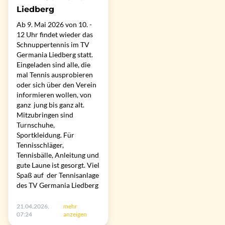
Liedberg
Ab 9. Mai 2026 von 10. -
12 Uhr findet wieder das
Schnuppertennis im TV
Germania Liedberg statt.
Eingeladen sind alle, die
mal Tennis ausprobieren
oder sich über den Verein
informieren wollen, von
ganz jung bis ganz alt.
Mitzubringen sind
Turnschuhe,
Sportkleidung. Für
Tennisschläger,
Tennisbälle, Anleitung und
gute Laune ist gesorgt. Viel
Spaß auf der Tennisanlage
des TV Germania Liedberg
21.04.2026,
mehr
07:24
anzeigen