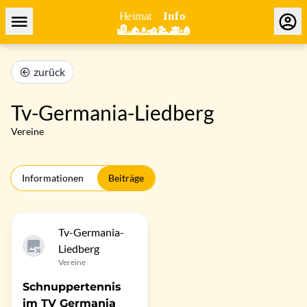
zurück
Tv-Germania-Liedberg
Vereine
Informationen
Beiträge
Tv-Germania-
Liedberg
Vereine
Schnuppertennis
im TV Germania