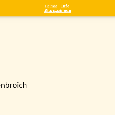
enbroich