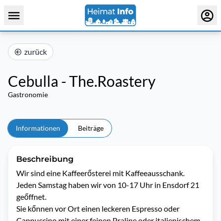
zurück
Cebulla - The.Roastery
Gastronomie
Informationen
Beiträge
Beschreibung
Wir sind eine Kaffeerősterei mit Kaffeeausschank. 

Jeden Samstag haben wir von 10-17 Uhr in Ensdorf 21 
geőffnet. 

Sie kőnnen vor Ort einen leckeren Espresso oder 
Cappuccino mit einer feinen Praline oder italienischem 