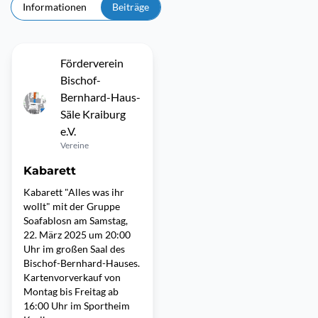
Informationen
Beiträge
Förderverein
Bischof-
Bernhard-Haus-
Säle Kraiburg
e.V.
Vereine
Kabarett
Kabarett "Alles was ihr
wollt" mit der Gruppe
Soafablosn am Samstag,
22. März 2025 um 20:00
Uhr im großen Saal des
Bischof-Bernhard-Hauses.
Kartenvorverkauf von
Montag bis Freitag ab
16:00 Uhr im Sportheim