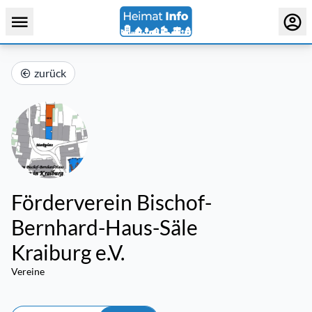
zurück
Förderverein Bischof-
Bernhard-Haus-Säle
Kraiburg e.V.
Vereine