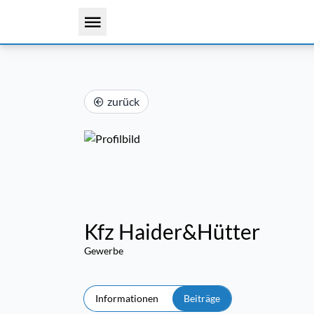
zurück
Kfz Haider&Hütter
Gewerbe
Informationen
Beiträge