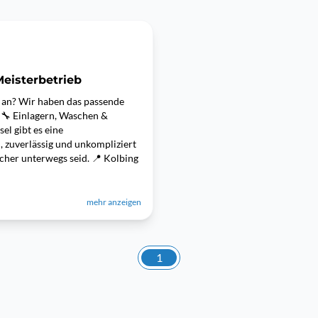
eisterbetrieb
t an? Wir haben das passende
 🔧 Einlagern, Waschen &
el gibt es eine
, zuverlässig und unkompliziert
cher unterwegs seid. 📍 Kolbing
mehr anzeigen
1