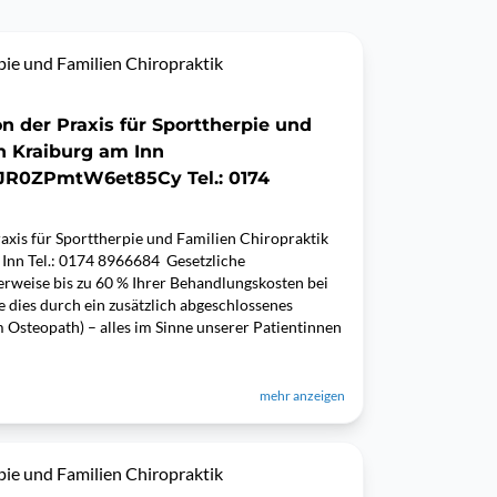
pie und Familien Chiropraktik
n der Praxis für Sporttherpie und
in Kraiburg am Inn
bJR0ZPmtW6et85Cy Tel.: 0174
axis für Sporttherpie und Familien Chiropraktik
 Inn Tel.: 0174 8966684 Gesetzliche
weise bis zu 60 % Ihrer Behandlungskosten bei
dies durch ein zusätzlich abgeschlossenes
Osteopath) – alles im Sinne unserer Patientinnen
mehr anzeigen
pie und Familien Chiropraktik