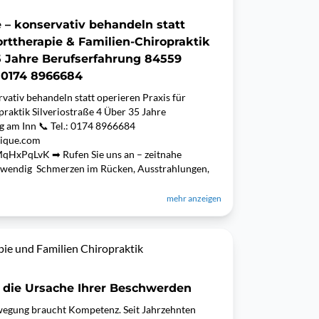
– konservativ behandeln statt
orttherapie & Familien-Chiropraktik
35 Jahre Berufserfahrung 84559
: 0174 8966684
ativ behandeln statt operieren Praxis für
raktik Silveriostraße 4 Über 35 Jahre
 am Inn 📞 Tel.: 0174 8966684
nique.com
MqHxPqLvK ➡ Rufen Sie uns an – zeitnahe
twendig Schmerzen im Rücken, Ausstrahlungen,
mehr anzeigen
pie und Familien Chiropraktik
 die Ursache Ihrer Beschwerden
wegung braucht Kompetenz. Seit Jahrzehnten