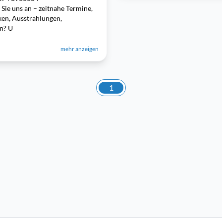
e uns an – zeitnahe Termine,
en, Ausstrahlungen,
n? U
mehr anzeigen
1