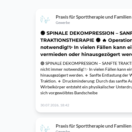
Praxis für Sporttherapie und Familien
Gewerbe
🟢 SPINALE DEKOMPRESSION – SAN
TRAKTIONSTHERAPIE 🟢 🔥 Operation
notwendig!✨ In vielen Fällen kann e
vermieden oder hinausgezögert wer
🟢 SPINALE DEKOMPRESSION – SANFTE TRAKTI
nicht immer notwendig!✨ In vielen Fällen kann e
hinausgezögert werden. 🔹 Sanfte Entlastung der W
Traktion. 🔹 Druckminderung: Durch das sanfte A
Wirbelkörper entsteht ein physikalischer Unterd
sich vorgewölbtes Bandscheibe
30.07.2026, 18:42
Praxis für Sporttherapie und Familien
Gewerbe