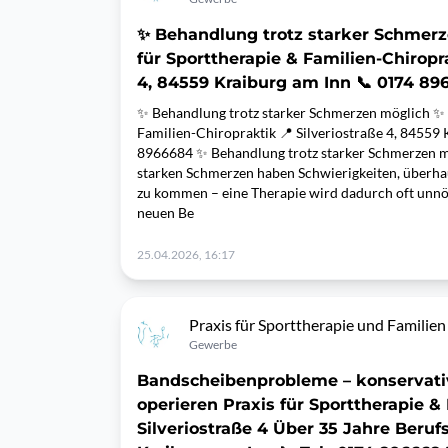
✨ Behandlung trotz starker Schmerz
für Sporttherapie & Familien-Chiropra
4, 84559 Kraiburg am Inn 📞 0174 89
✨ Behandlung trotz starker Schmerzen möglich ✨ 
Familien-Chiropraktik 📍 Silveriostraße 4, 84559
8966684 ✨ Behandlung trotz starker Schmerzen mö
starken Schmerzen haben Schwierigkeiten, überha
zu kommen – eine Therapie wird dadurch oft unnö
neuen Be
25.04.2026, 16:17
Praxis für Sporttherapie und Familien
Gewerbe
Bandscheibenprobleme – konservati
operieren Praxis für Sporttherapie &
Silveriostraße 4 Über 35 Jahre Beru