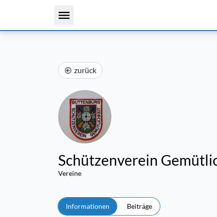
zurück
Schützenverein Gemütli
Vereine
Informationen
Beiträge