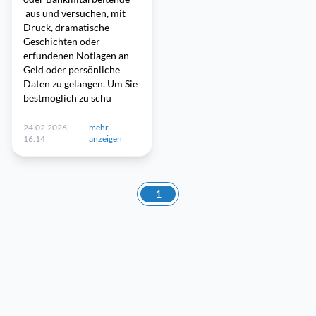
aus und versuchen, mit
Druck, dramatische
Geschichten oder
erfundenen Notlagen an
Geld oder persönliche
Daten zu gelangen. Um Sie
bestmöglich zu schü
24.02.2026,
mehr
16:14
anzeigen
1