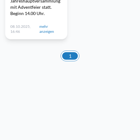
Jahreshauptversammlung
mit Adventfeier statt.
Beginn 14.00 Uhr.
08.10.2025,
mehr
16:46
anzeigen
1