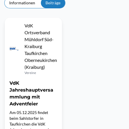
Informationen
Beiträge
VdK
Ortsverband
Mühldorf Süd-
Kraiburg
Taufkirchen
Oberneukirchen
(Kraiburg)
Vereine
VdK
Jahreshauptversa
mmlung mit
Adventfeier
Am 05.12.2025 findet
beim Sahlstorfer in
Taufkirchen die VdK