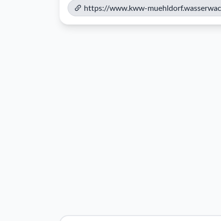
https://www.kww-muehldorf.wasserwac