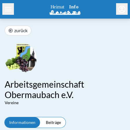
zurück
Arbeitsgemeinschaft
Obermaubach e.V.
Vereine
Informationen
Beiträge