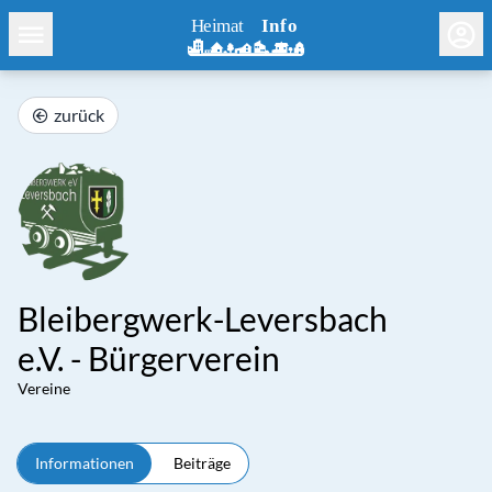
zurück
Bleibergwerk-Leversbach
e.V. - Bürgerverein
Vereine
Informationen
Beiträge