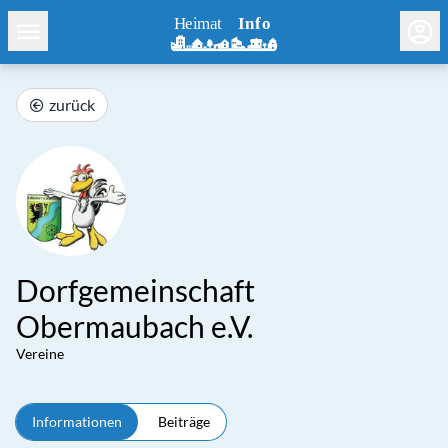
zurück
Dorfgemeinschaft
Obermaubach e.V.
Vereine
Informationen
Beiträge