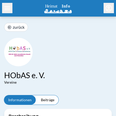
zurück
HObAS e. V.
Vereine
Informationen
Beiträge