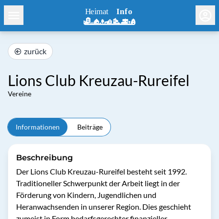
zurück
Lions Club Kreuzau-Rureifel
Vereine
Informationen
Beiträge
Beschreibung
Der Lions Club Kreuzau-Rureifel besteht seit 1992. 
Traditioneller Schwerpunkt der Arbeit liegt in der 
Förderung von Kindern, Jugendlichen und 
Heranwachsenden in unserer Region. Dies geschieht 
zumeist in Form bedarfsgerechter finanzieller 