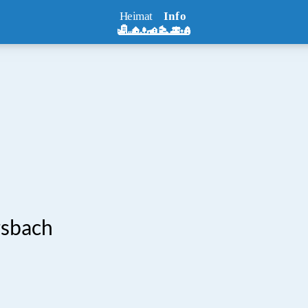
rsbach