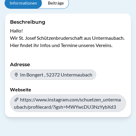
Informationen
Beiträge
Beschreibung
Hallo! 

Wir St. Josef Schützenbruderschaft aus Untermaubach.

Adresse
Im Bongert , 52372 Untermaubach
Webseite
https://www.instagram.com/schuetzen_unterma
ubach/profilecard/?igsh=MWYwcDU3NzYybXd3