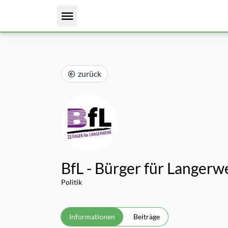
zurück
BfL - Bürger für Langerwe
Politik
Informationen
Beiträge