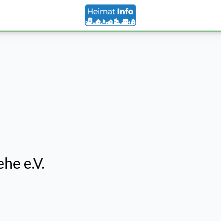
he e.V.