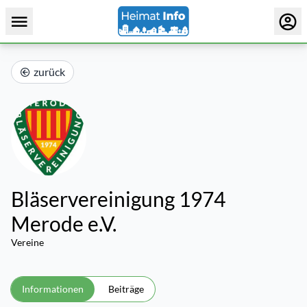
zurück
Bläservereinigung 1974
Merode e.V.
Vereine
Informationen
Beiträge