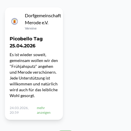
Dorfgemeinschaft
Merode e.V.
Vereine
Picobello Tag
25.04.2026
Es ist wieder soweit,
gemeinsam wollen wir den
"Frühjahsputz" angehen
und Merode verschönern.
Jede Unterstützung ist
willkommen und natürlich
wird auch für das leibliche
Wohl gesorgt.
24.03.2026,
mehr
20:59
anzeigen