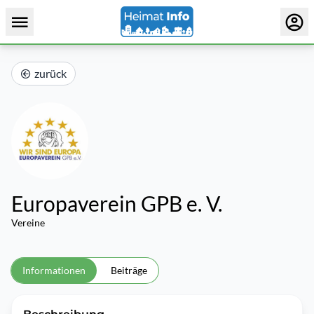
zurück
Europaverein GPB e. V.
Vereine
Informationen
Beiträge