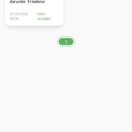
darunter Friedensr
25.03.2026,
mehr
08:30
anzeigen
1