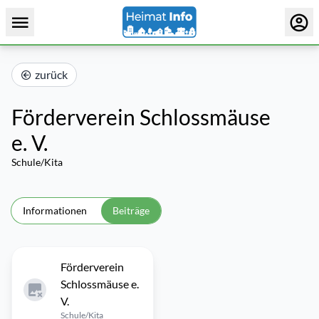
zurück
Förderverein Schlossmäuse
e. V.
Schule/Kita
Informationen
Beiträge
Förderverein
Schlossmäuse e.
V.
Schule/Kita