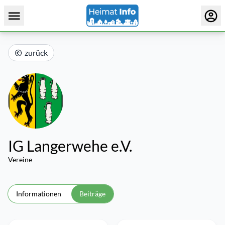
zurück
IG Langerwehe e.V.
Vereine
Informationen
Beiträge