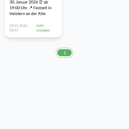
30. Januar 2026 ⏰ ab
19:00 Uhr 📍 Festzelt in
Heistern an der Alte
29.01.2026,
mehr
08:57
anzeigen
1