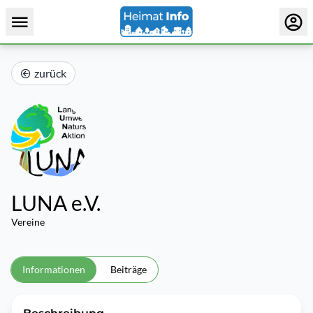
zurück
LUNA e.V.
Vereine
Informationen
Beiträge