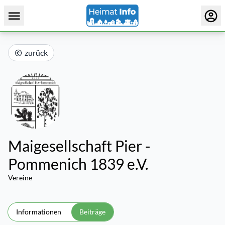
zurück
Maigesellschaft Pier -
Pommenich 1839 e.V.
Vereine
Informationen
Beiträge