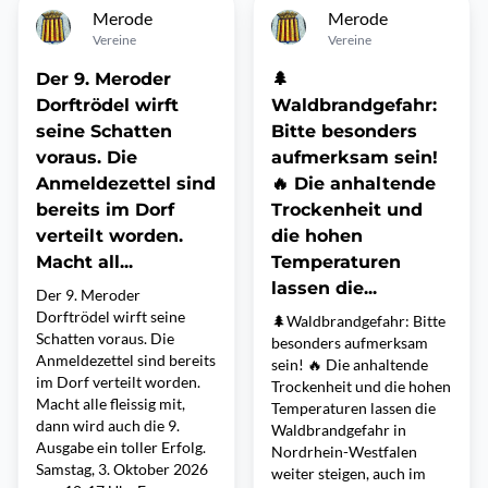
Merode
Merode
Vereine
Vereine
Der 9. Meroder
🌲
Dorftrödel wirft
Waldbrandgefahr:
seine Schatten
Bitte besonders
voraus. Die
aufmerksam sein!
Anmeldezettel sind
🔥 Die anhaltende
bereits im Dorf
Trockenheit und
verteilt worden.
die hohen
Macht all...
Temperaturen
lassen die...
Der 9. Meroder
Dorftrödel wirft seine
🌲Waldbrandgefahr: Bitte
Schatten voraus. Die
besonders aufmerksam
Anmeldezettel sind bereits
sein! 🔥 Die anhaltende
im Dorf verteilt worden.
Trockenheit und die hohen
Macht alle fleissig mit,
Temperaturen lassen die
dann wird auch die 9.
Waldbrandgefahr in
Ausgabe ein toller Erfolg.
Nordrhein-Westfalen
Samstag, 3. Oktober 2026
weiter steigen, auch im