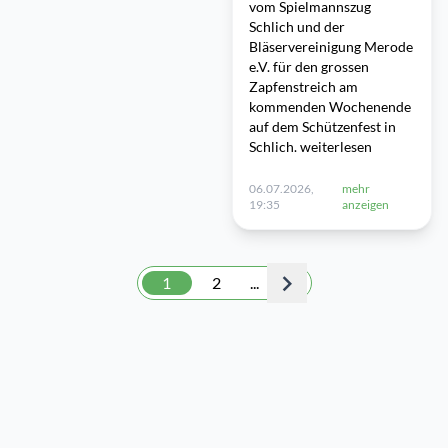
vom Spielmannszug
Schlich und der
Bläservereinigung Merode
e.V. für den grossen
Zapfenstreich am
kommenden Wochenende
auf dem Schützenfest in
Schlich. weiterlesen
06.07.2026,
mehr
19:35
anzeigen
1
2
...