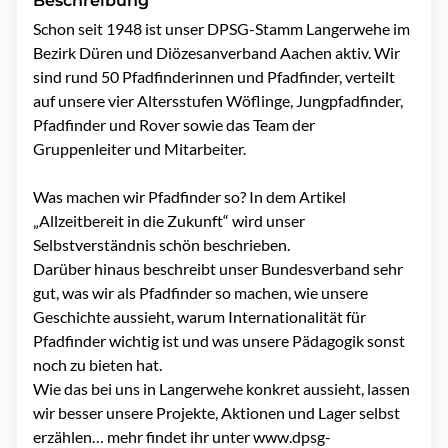
Beschreibung
Schon seit 1948 ist unser DPSG-Stamm Langerwehe im 
Bezirk Düren und Diözesanverband Aachen aktiv. Wir 
sind rund 50 Pfadfinderinnen und Pfadfinder, verteilt 
auf unsere vier Altersstufen Wöflinge, Jungpfadfinder, 
Pfadfinder und Rover sowie das Team der 
Gruppenleiter und Mitarbeiter.

Was machen wir Pfadfinder so? In dem Artikel 
„Allzeitbereit in die Zukunft“ wird unser 
Selbstverständnis schön beschrieben.

Darüber hinaus beschreibt unser Bundesverband sehr 
gut, was wir als Pfadfinder so machen, wie unsere 
Geschichte aussieht, warum Internationalität für 
Pfadfinder wichtig ist und was unsere Pädagogik sonst 
noch zu bieten hat.

Wie das bei uns in Langerwehe konkret aussieht, lassen 
wir besser unsere Projekte, Aktionen und Lager selbst 
erzählen… mehr findet ihr unter www.dpsg-