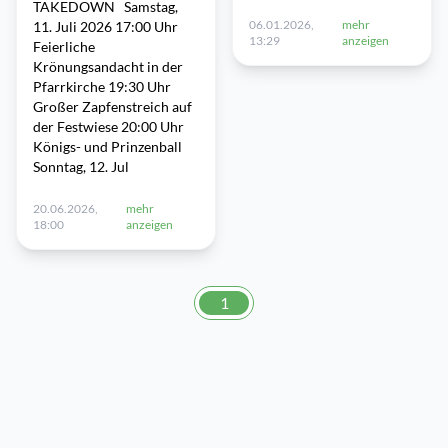
TAKEDOWN Samstag,
06.01.2026,
mehr
11. Juli 2026 17:00 Uhr
13:29
anzeigen
Feierliche
Krönungsandacht in der
Pfarrkirche 19:30 Uhr
Großer Zapfenstreich auf
der Festwiese 20:00 Uhr
Königs- und Prinzenball
Sonntag, 12. Jul
20.06.2026,
mehr
18:00
anzeigen
1