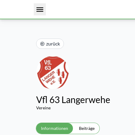
zurück
Vfl 63 Langerwehe
Vereine
Informationen
Beiträge