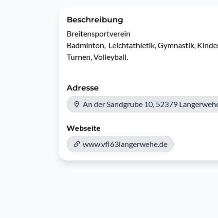
Beschreibung
Breitensportverein

Badminton,  Leichtathletik, Gymnastik, Kinder
Turnen, Volleyball. 
Adresse
An der Sandgrube 10, 52379 Langerweh
Webseite
www.vfl63langerwehe.de