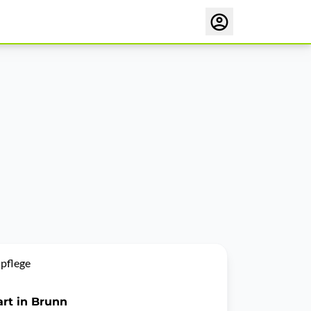
pflege
art in Brunn