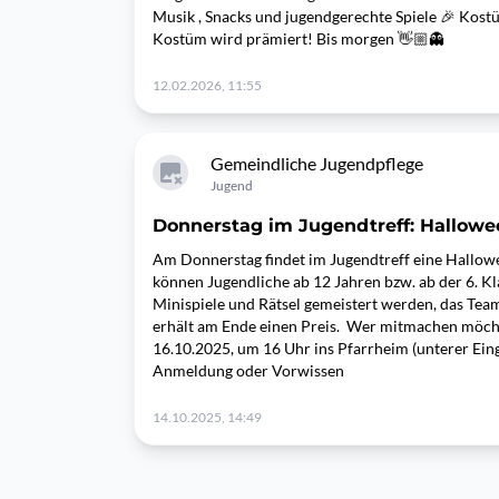
Musik , Snacks und jugendgerechte Spiele 🎉 Kost
Kostüm wird prämiert! Bis morgen 👋🏼👻
12.02.2026, 11:55
Gemeindliche Jugendpflege
Jugend
Donnerstag im Jugendtreff: Hallowe
Am Donnerstag findet im Jugendtreff eine Hallow
können Jugendliche ab 12 Jahren bzw. ab der 6. K
Minispiele und Rätsel gemeistert werden, das Tea
erhält am Ende einen Preis. Wer mitmachen möch
16.10.2025, um 16 Uhr ins Pfarrheim (unterer Ei
Anmeldung oder Vorwissen
14.10.2025, 14:49