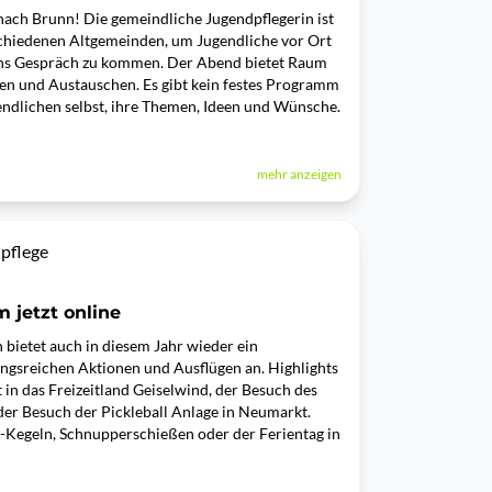
ach Brunn! Die gemeindliche Jugendpflegerin ist
chiedenen Altgemeinden, um Jugendliche vor Ort
ins Gespräch zu kommen. Der Abend bietet Raum
en und Austauschen. Es gibt kein festes Programm
endlichen selbst, ihre Themen, Ideen und Wünsche.
mehr anzeigen
pflege
jetzt online
bietet auch in diesem Jahr wieder ein
gsreichen Aktionen und Ausflügen an. Highlights
t in das Freizeitland Geiselwind, der Besuch des
der Besuch der Pickleball Anlage in Neumarkt.
o-Kegeln, Schnupperschießen oder der Ferientag in