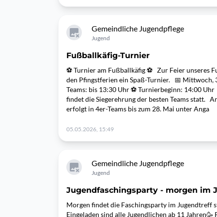
Gemeindliche Jugendpflege
Jugend
Fußballkäfig-Turnier
⚽️ Turnier am Fußballkäfig ⚽️ Zur Feier unseres Fu
den Pfingstferien ein Spaß-Turnier. 📅 Mittwoch, 
Teams: bis 13:30 Uhr ⚽ Turnierbeginn: 14:00 Uhr
findet die Siegerehrung der besten Teams statt.
erfolgt in 4er-Teams bis zum 28. Mai unter Anga
05.05.2026, 15:49
Gemeindliche Jugendpflege
Jugend
Jugendfaschingsparty - morgen im 
Morgen findet die Faschingsparty im Jugendtreff st
Eingeladen sind alle Jugendlichen ab 11 Jahren🥳 F