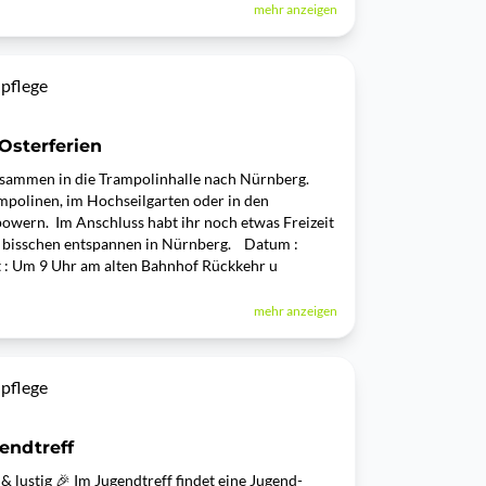
mehr anzeigen
pflege
Osterferien
zusammen in die Trampolinhalle nach Nürnberg.
mpolinen, im Hochseilgarten oder in den
owern. Im Anschluss habt ihr noch etwas Freizeit
n bisschen entspannen in Nürnberg. Datum :
t : Um 9 Uhr am alten Bahnhof Rückkehr u
mehr anzeigen
pflege
endtreff
& lustig 🎉 Im Jugendtreff findet eine Jugend-