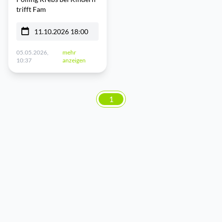
trifft Fam
11.10.2026 18:00
05.05.2026,
mehr
10:37
anzeigen
1