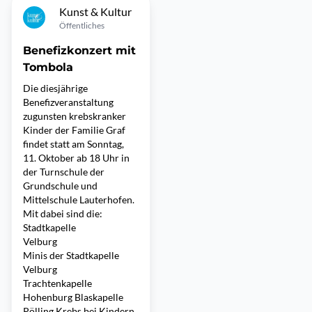
Kunst & Kultur
Öffentliches
Benefizkonzert mit
Tombola
Die diesjährige
Benefizveranstaltung
zugunsten krebskranker
Kinder der Familie Graf
findet statt am Sonntag,
11. Oktober ab 18 Uhr in
der Turnschule der
Grundschule und
Mittelschule Lauterhofen.
Mit dabei sind die:
Stadtkapelle
Velburg
Minis der Stadtkapelle
Velburg
Trachtenkapelle
Hohenburg Blaskapelle
Pölling Krebs bei Kindern