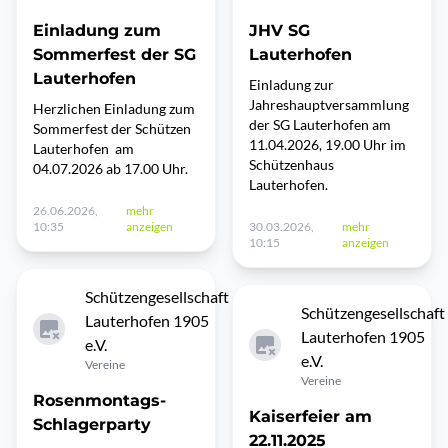
Einladung zum
JHV SG
Sommerfest der SG
Lauterhofen
Lauterhofen
Einladung zur
Jahreshauptversammlung
Herzlichen Einladung zum
der SG Lauterhofen am
Sommerfest der Schützen
11.04.2026, 19.00 Uhr im
Lauterhofen am
Schützenhaus
04.07.2026 ab 17.00 Uhr.
Lauterhofen.
26.06.2026,
mehr
10:35
anzeigen
30.03.2026,
mehr
10:15
anzeigen
Schützengesellschaft
Schützengesellschaft
Lauterhofen 1905
Lauterhofen 1905
e.V.
e.V.
Vereine
Vereine
Rosenmontags-
Kaiserfeier am
Schlagerparty
22.11.2025