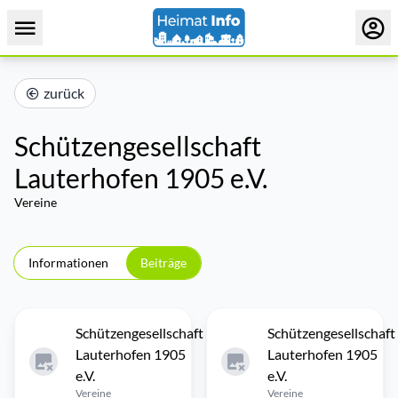
zurück
Schützengesellschaft
Lauterhofen 1905 e.V.
Vereine
Informationen
Beiträge
Schützengesellschaft
Schützengesellschaft
Lauterhofen 1905
Lauterhofen 1905
e.V.
e.V.
Vereine
Vereine