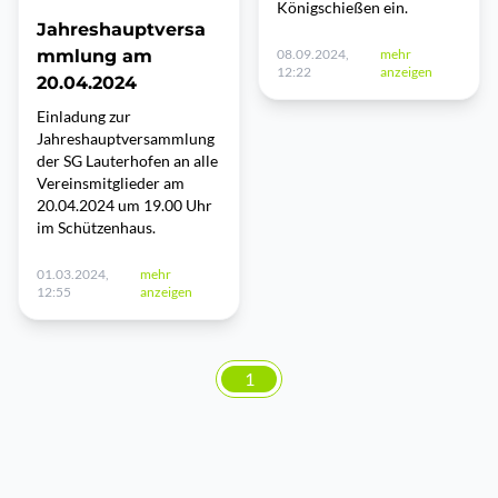
Königschießen ein.
Jahreshauptversa
mmlung am
08.09.2024,
mehr
12:22
anzeigen
20.04.2024
Einladung zur
Jahreshauptversammlung
der SG Lauterhofen an alle
Vereinsmitglieder am
20.04.2024 um 19.00 Uhr
im Schützenhaus.
01.03.2024,
mehr
12:55
anzeigen
1