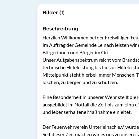
Bilder (1)
Beschreibung
Herzlich Willkommen bei der Freiwilligen Feu
Im Auftrag der Gemeinde Leinach leisten wir e
Bürgerinnen und Bürger im Ort.

Unser Aufgabenspektrum reicht vom Brandsch
technische Hilfeleistung bis hin zur Hilfeleist
Mittelpunkt steht hierbei immer Menschen, Ti
löschen, zu bergen und zu schützen.

Eine Besonderheit in unserer Wehr stellt die
ausgebildet im Notfall die Zeit bis zum Eintr
und lebenserhaltene Maßnahme einleitet.

Der Feuerwehrverein Unterleinach e.V. wurde 
Seit dieser Zeit machen wir es uns zu unserer