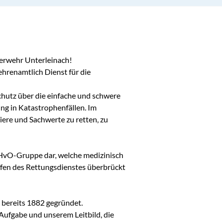
erwehr Unterleinach!

hrenamtlich Dienst für die 
utz über die einfache und schwere 
ung in Katastrophenfällen. Im 
ere und Sachwerte zu retten, zu 
 HvO-Gruppe dar, welche medizinisch 
effen des Rettungsdienstes überbrückt 
bereits 1882 gegründet.

 Aufgabe und unserem Leitbild, die 