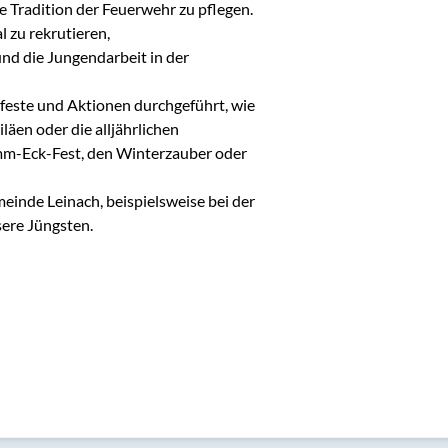
e Tradition der Feuerwehr zu pflegen. 
 zu rekrutieren, 
d die Jungendarbeit in der 
feste und Aktionen durchgeführt, wie 
läen oder die alljährlichen 
amm-Eck-Fest, den Winterzauber oder 
inde Leinach, beispielsweise bei der 
ere Jüngsten.