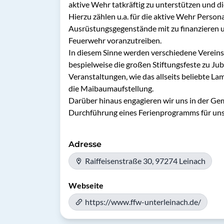
aktive Wehr tatkräftig zu unterstützen und di
Hierzu zählen u.a. für die aktive Wehr Personal
Ausrüstungsgegenstände mit zu finanzieren un
Feuerwehr voranzutreiben.

In diesem Sinne werden verschiedene Vereins
bespielweise die großen Stiftungsfeste zu Jubi
Veranstaltungen, wie das allseits beliebte L
die Maibaumaufstellung.

Darüber hinaus engagieren wir uns in der Geme
Durchführung eines Ferienprogramms für uns
Adresse
Raiffeisenstraße 30, 97274 Leinach
Webseite
https://www.ffw-unterleinach.de/