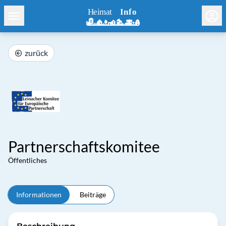
zurück
Partnerschaftskomitee
Öffentliches
Informationen
Beiträge