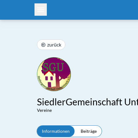
zurück
SiedlerGemeinschaft Unt
Vereine
Informationen
Beiträge