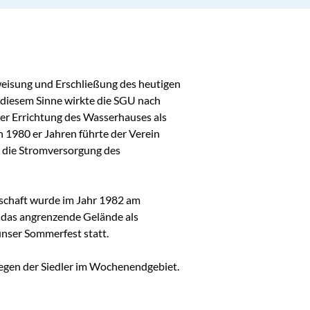
isung und Erschließung des heutigen 
diesem Sinne wirkte die SGU nach 
er Errichtung des Wasserhauses als 
1980 er Jahren führte der Verein 
 die Stromversorgung des 
schaft wurde im Jahr 1982 am 
 das angrenzende Gelände als 
 unser Sommerfest statt.

iegen der Siedler im Wochenendgebiet. 