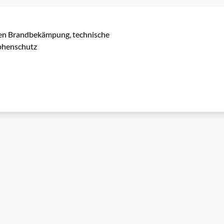
en Brandbekämpung, technische 
phenschutz