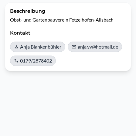
Beschreibung
Obst- und Gartenbauverein Fetzelhofen-Ailsbach 
Kontakt
Anja Blankenbühler
anja.vv@hotmail.de
0179/2878402